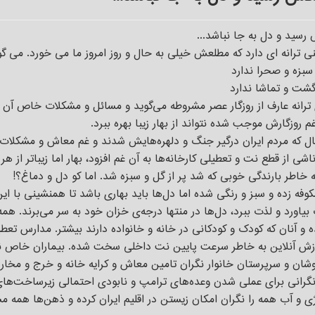
 رسید و دل به جا نباشد...
نی ترانه ای دارد که مطلعش خیلی به حال و روز امروز ما می خورد. می گو
زه و صحرا ندارد
گشت و تماشا ندارد
ی ترانه عارف از روزگار عصر مشروطه می‌گوید و مسائل و مشکلات خاص آن
م روزگارش موجب شده نتواند از بهار زیبا بهره ببرد.
ل که مردم ایران درگیر جنگ و دلهره‌هایش شدند و غم معاش و مشکلات
شی از قطع نت و تعطیلی کارخانه‌ها به آن غم افزود، بهار اما زیباتر از هر
ه خاطر بارندگی خوبی که شد پر از گل و سبزه شد. اما کو دل و دماغ؟!
فه زده و سبز و رنگی شده اما دل‌ها باید بهاری باشد تا همنشینی با این
ب بیاورد و لذت ببرد، دل‌ها در منتها درجه‌ی خزان خود به سر می‌برند. همه
ه و آنان که کودک و کودکانی در خانه و خانواده دارند بیشتر. مدارس تعط
زش آنلاین به خاطر سرعت پایین نت داخلی سخت شده. بیماران خاص ن
وشان و سرپرستان خانوار نگران تامین معاش و کرایه خانه و خرج و مخار
 نگرانی برای عملی شدن وعده‌های ترامپ و نابودی احتمالی زیرساخت‌ها
ژی و آب همه را نگران امکان زیستن در اقلیم ایران کرده و ذهن‌ها همه 