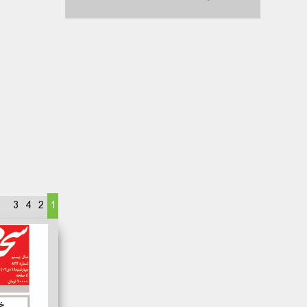
3
4
2
1